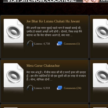
Jee Bhar Ke Lutana Chahati Hu Jawani
मैंने अपनी एक मस्त चुदाई पहले भाग में सबको बताई थी,
उम्मीद है सबको अच्छी लगी होगी। दोस्तो, जिस तरहं मैंने
बताया था कि मेरा सोचना अलग है, क्या पता ...
Listens: 4,758
Comments
(1)
Mera Gurur Chaknachur
मेरा नाम अंजू है। मैं बीस साल की बी.ए फर्स्ट इयर की छात्रा
हूँ। हम तीन सहेलियाँ है जो एक दूसरी की हर तरह से राजदार
हैं। मोना, मोनिका दोनों ...
Listens: 6,918
Comments
(24)