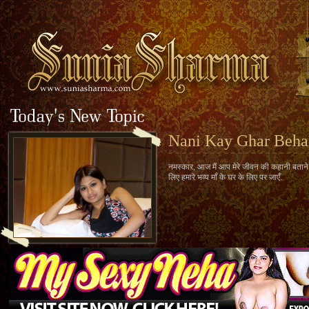
Nani Kay Ghar Beh
नमस्कार, आज मैं आप मेरे जीवन की कहानी बताने जा
लिए हमारे भव्य माँ के घर के लिए पर जाएँ.