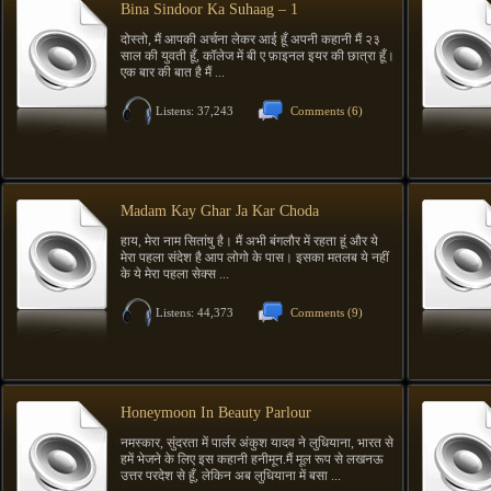
Bina Sindoor Ka Suhaag – 1
दोस्तो, मैं आपकी अर्चना लेकर आई हूँ अपनी कहानी मैं २३
साल की युवती हूँ, कॉलेज में बी ए फ़ाइनल इयर की छात्रा हूँ।
एक बार की बात है मैं ...
Listens: 37,243
Comments
(6)
Madam Kay Ghar Ja Kar Choda
हाय, मेरा नाम सितांषु है। मैं अभी बंगलौर में रहता हूं और ये
मेरा पहला संदेश है आप लोगो के पास। इसका मतलब ये नहीं
के ये मेरा पहला सेक्स ...
Listens: 44,373
Comments
(9)
Honeymoon In Beauty Parlour
नमस्कार, सुंदरता में पार्लर अंकुश यादव ने लुधियाना, भारत से
हमें भेजने के लिए इस कहानी हनीमून.मैं मूल रूप से लखनऊ
उत्तर परदेश से हूँ, लेकिन अब लुधियाना में बसा ...