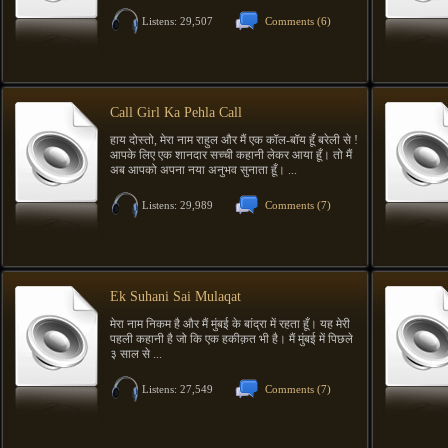
Listens: 29,507
Comments
(6)
Call Girl Ka Pehla Call
हाय दोस्तो, मेरा नाम राहुल और मैं एक कॉल-बॉय हूँ बरेली से !
आपके लिए एक शानदार सच्ची कहानी लेकर आया हूँ। तो मैं
अब आपको अपना नया अनुभव सुनाता हूँ। ...
Listens: 29,989
Comments
(7)
Ek Suhani Sai Mulaqat
मेरा नाम निकम है और मैं मुंबई के बांद्रा में रहता हूँ। यह मेरी
पहली कहानी है जो कि एक हकीक़त भी है। मैं मुंबई में पिछले
३ साल से ...
Listens: 27,549
Comments
(7)