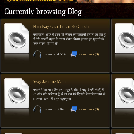
Nani Kay Ghar Behan Ko Choda
नमस्कार, आज मैं आप मेरे जीवन की कहानी बताने जा रहा हूँ.
मैं मेरी अपनी बहन के साथ सेक्स किया है जब हम छुट्टी के
लिए हमारे भव्य माँ के ...
Listens: 264,574
Comments
(3)
Sexy Jasmine Mathur
नमस्ते! मेरा नाम जैस्मीन माथुर है और मैं नई दिल्ली से हूँ. मैं
24 और गर्व अरियन हूँ. मैं तो बस मेरे दिल्ली विश्वविद्यालय से
बीएससी खत्म. मैं बहुत खूबसूरत ...
Listens: 58,604
Comments
(3)