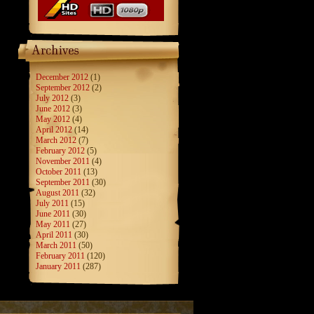
December 2012
(1)
September 2012
(2)
July 2012
(3)
June 2012
(3)
May 2012
(4)
April 2012
(14)
March 2012
(7)
February 2012
(5)
November 2011
(4)
October 2011
(13)
September 2011
(30)
August 2011
(32)
July 2011
(15)
June 2011
(30)
May 2011
(27)
April 2011
(30)
March 2011
(50)
February 2011
(120)
January 2011
(287)