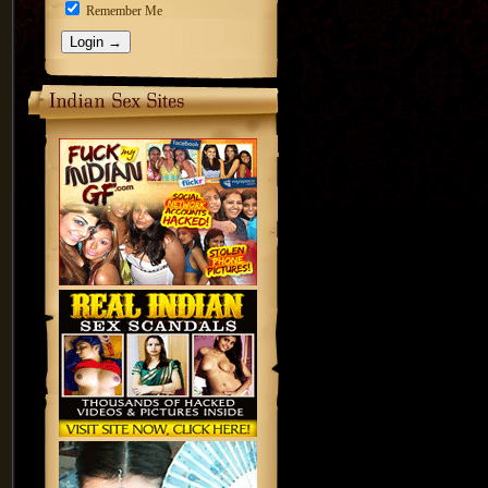
Remember Me