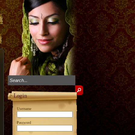
Username
Password