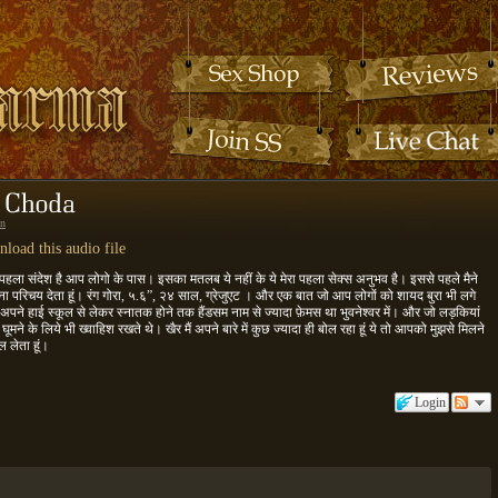
n
load this audio file
 मेरा पहला संदेश है आप लोगो के पास। इसका मतलब ये नहीं के ये मेरा पहला सेक्स अनुभव है। इससे पहले मैने
ना परिचय देता हूं। रंग गोरा, ५.६”, २४ साल, ग्रेजुएट । और एक बात जो आप लोगों को शायद बुरा भी लगे
 अपने हाई स्कूल से लेकर स्नातक होने तक हैंडसम नाम से ज्यादा फ़ेमस था भुवनेश्वर में। और जो लड़कियां
ें घूमने के लिये भी ख्वाहिश रखते थे। खैर मैं अपने बारे में कुछ ज्यादा ही बोल रहा हूं ये तो आपको मुझसे मिलने
ल लेता हूं।
Login