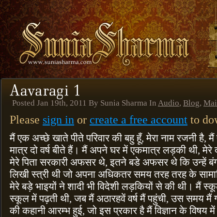
Posted Jan 19th, 2011 By Sunia Sharma In
Audio
,
Blog
,
Mai
Please
sign in
or
create a free account
to dow
मैं एक अच्छे खाते पीते परिवार की बहु हूँ, मेरा नाम रजनी है, मै
मात्र दो वर्ष बीते हैं। मैं अपने घर में एकमात्र लड़की थी, मेरे 
मेरे पिता सरकारी अफसर थे, इतने बडे अफसर थे कि उन्हें बं
लिखी स्त्री थी जो अपना अधिकतर समय तरह तरह के सामाजिक 
मेरे बड़े भाइयों ने शादी भी विदेशी लड़कियों से की थी। मैं स्क
स्कूल में पढ़ती थी, जब मैं अठारहवें वर्ष मैं पहुंची, उस समय मैं ग्
की कहानी आरम्भ हुई, जो इस प्रकार है मैं विज्ञान के विषय म