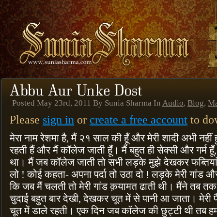
Posted May 23rd, 2011 By Sunia Sharma In
Audio
,
Blog
,
Ma
Please
sign in
or
create a free account
to dow
मेरा नाम रेशमा है, मैं २१ साल की हूँ और मेरी शादी अभी नहीं हु
रहती हैं और मैं कॉलेज जाती हूँ। मैं बहुत ही सेक्सी और गर्म 
था। मैं जब कॉलेज जाती तो सभी लड़के मुझे देखकर फब्तिय
लो ! कोई कहता- अपना पर्दा तो उठा दो ! लड़के मेरी गांड और 
कि जब मैं चलती तो मेरी गांड क़यामत ढाती थी। मैंने तब तक 
चुदाई बहुत बार देखी, देखकर चूत में से पानी आ जाता। मेरी 
चूत में डाले रहती। एक दिन जब कॉलेज की छुट्टी थी तब हम मे