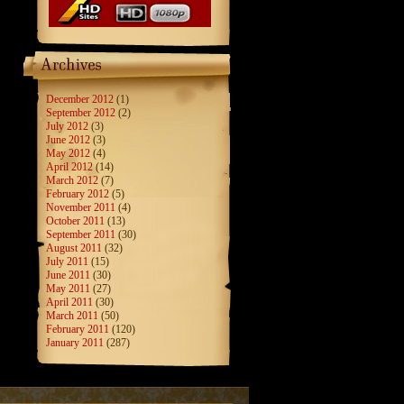
December 2012
(1)
September 2012
(2)
July 2012
(3)
June 2012
(3)
May 2012
(4)
April 2012
(14)
March 2012
(7)
February 2012
(5)
November 2011
(4)
October 2011
(13)
September 2011
(30)
August 2011
(32)
July 2011
(15)
June 2011
(30)
May 2011
(27)
April 2011
(30)
March 2011
(50)
February 2011
(120)
January 2011
(287)