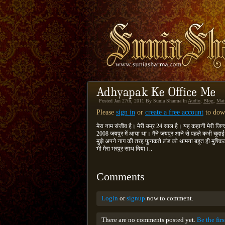
Posted Jan 27th, 2011 By Sunia Sharma In
Audio
,
Blog
,
Mai
Please
sign in
or
create a free account
to down
मेरा नाम संजीव है। मेरी उम्र 24 साल है। यह कहानी मेरी जिन
2008 जयपुर में आया था। मैंने जयपुर आने से पहले कभी चुदाई 
मुझे अपने नाग की तरह फुनकते लंड को थामना बहुत ही मुश्किल
भी मेरा भरपूर साथ दिया।..
Comments
Login
or
signup
now to comment.
There are no comments posted yet.
Be the fir