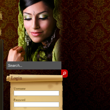
Username
Password