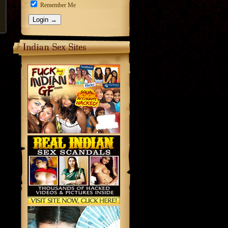
Remember Me