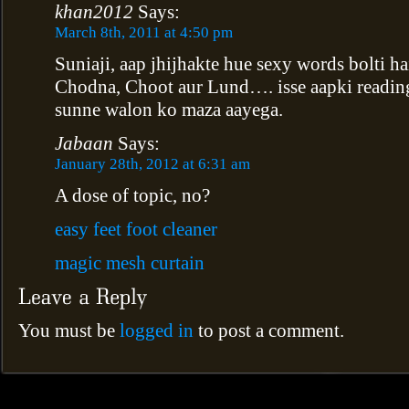
khan2012
Says:
March 8th, 2011 at 4:50 pm
Suniaji, aap jhijhakte hue sexy words bolti ha
Chodna, Choot aur Lund…. isse aapki reading
sunne walon ko maza aayega.
Jabaan
Says:
January 28th, 2012 at 6:31 am
A dose of topic, no?
easy feet foot cleaner
magic mesh curtain
You must be
logged in
to post a comment.