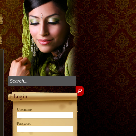
Username
Password