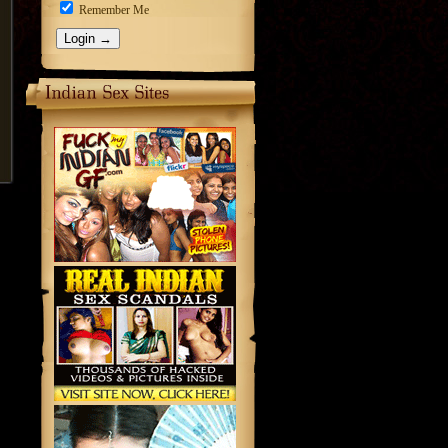
Remember Me