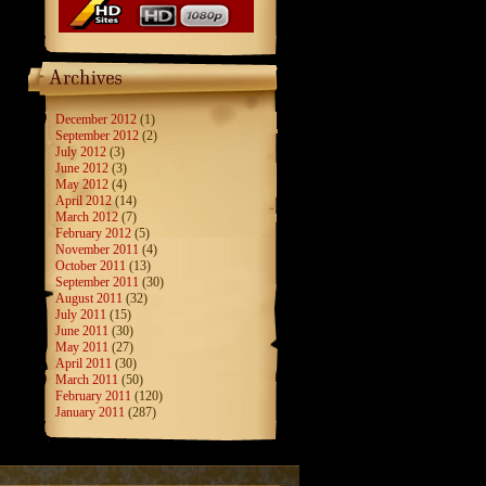
December 2012
(1)
September 2012
(2)
July 2012
(3)
June 2012
(3)
May 2012
(4)
April 2012
(14)
March 2012
(7)
February 2012
(5)
November 2011
(4)
October 2011
(13)
September 2011
(30)
August 2011
(32)
July 2011
(15)
June 2011
(30)
May 2011
(27)
April 2011
(30)
March 2011
(50)
February 2011
(120)
January 2011
(287)