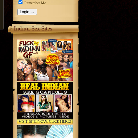
Remember Me