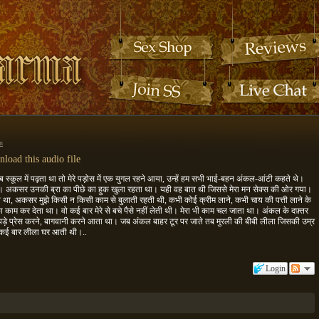
n
load this audio file
स्कूल में पढ़ता था तो मेरे पड़ोस में एक युगल रहने आया, उन्हें हम सभी भाई-बहन अंकल-आंटी कहते थे।
 अकसर उनकी ब्रा का पीछे का हुक खुला रहता था। यही वह बात थी जिससे मेरा मन सेक्स की ओर गया।
ा, अकसर मुझे किसी न किसी काम से बुलाती रहती थी, कभी कोई क्रीम लाने, कभी चाय की पत्ती लाने के
ा काम कर देता था। वो कई बार मेरे से बचे पैसे नहीं लेती थी। मेरा भी काम चल जाता था। अंकल के दफ़्तर
े प्रेस करने, बागवानी करने आता था। जब अंकल बाहर टूर पर जाते तब मुरली की बीबी लीला जिसकी उम्र
 कई बार लीला घर आती थी।..
Login