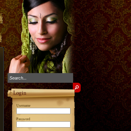
Username
Password