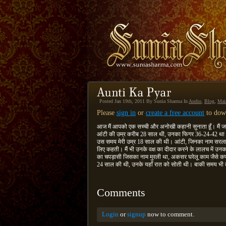
Posted Jan 19th, 2011 By Sunia Sharma In
Audio
,
Blog
,
Mai
Please
sign in
or
create a free account
to down
आज मैं आपको एक सच्ची और अनोखी कहानी सुनाता हूँ। मैं जब 
आंटी की उम्र करीब 28 साल थी, उनका फिगर 36-24-42 था।
उस समय मेरी उम्र 18 साल की थी। आंटी, जिनका नाम सरला थ
लिए कहती। मैं भी उनके वक्ष का दीदार करने के लालच में उनक
का चपड़ासी जिसका नाम मुरली था, अकसर घरेलू काम जैसे कपड़
24 साल की थी, उनके यहाँ रात को सोती थी। बाकी समय भी
Comments
Login
or
signup
now to comment.