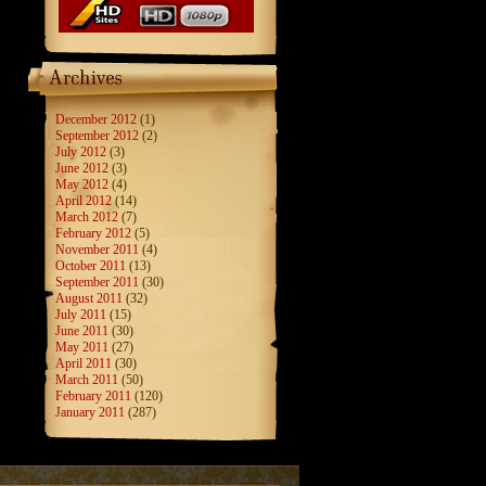
December 2012
(1)
September 2012
(2)
July 2012
(3)
June 2012
(3)
May 2012
(4)
April 2012
(14)
March 2012
(7)
February 2012
(5)
November 2011
(4)
October 2011
(13)
September 2011
(30)
August 2011
(32)
July 2011
(15)
June 2011
(30)
May 2011
(27)
April 2011
(30)
March 2011
(50)
February 2011
(120)
January 2011
(287)