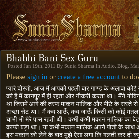
Posted Jan 19th, 2011 By Sunia Sharma In
Audio
,
Blog
,
Mai
Please
sign in
or
create a free account
to dow
प्यारे दोस्तो, आज मैं आपको पहली बार गाण्ड के अलावा कोई
की है मैं कानपुर में ही रहता और नौकरी करता था। मैंने गोवि
था जिसमें आगे की तरफ माकन मालिक और पीछे के रास्ते से म
अच्छा सेट था। मैं कब आऊँ, कब जाऊँ किसी को कोई मतलब 
चाभी भी मेरे पास रहती थी। कभी कभी मकान मालिक का बे
काफी बड़ा था। या कभी मकान मालिक अपने पोतों के साथ 
इस मकान को लेने के बाद मुझे ऐसा लगा कि गलती कर दी क्य