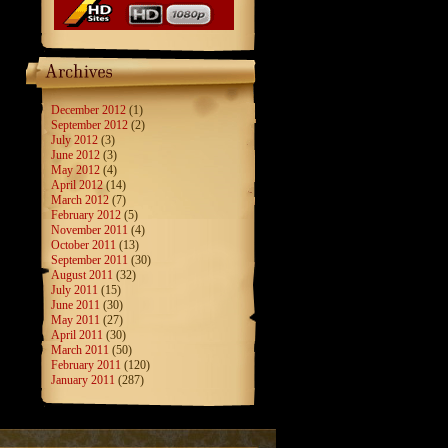
December 2012
(1)
September 2012
(2)
July 2012
(3)
June 2012
(3)
May 2012
(4)
April 2012
(14)
March 2012
(7)
February 2012
(5)
November 2011
(4)
October 2011
(13)
September 2011
(30)
August 2011
(32)
July 2011
(15)
June 2011
(30)
May 2011
(27)
April 2011
(30)
March 2011
(50)
February 2011
(120)
January 2011
(287)