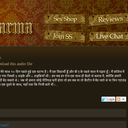
n
load this audio file
साथ १० दिन पहले हुई एक घटना है। मैं एक विद्यार्थी हूँ और बी ए के पहले साल में पढ़ता हूँ। मैं कॉलेज में
 गया जिसमें ३ लड़के और ८ लड़कियाँ थी। हम सब हर रोज एक साथ ही बैठते थे क्लास में, क्योंकि हमारी
्यार्थी बैठ सकते थे। जब भी हमारा कोई पीरियड फ्री होता तो हम सब या तो कैंटीन में बैठ जाते थे या फिर ग्राउंड
े एक दूसरे के साथ, यहाँ तक कि निजी बातें भी।..
Login
st one!