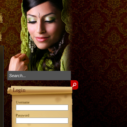
Username
Password