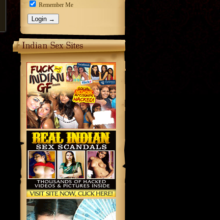
Remember Me