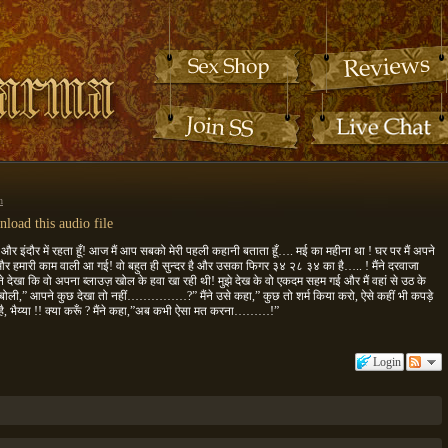
n
load this audio file
हूँ और इंदौर में रहता हूँ! आज मैं आप सबको मेरी पहली कहानी बताता हूँ…. मई का महीना था ! घर पर मैं अपने
े और हमारी काम वाली आ गई! वो बहुत ही सुन्दर है और उसका फिगर ३४ २८ ३४ का है….. ! मैंने दरवाजा
े देखा कि वो अपना ब्लाउज़ खोल के हवा खा रही थी! मुझे देख के वो एकदम सहम गई और मैं वहां से उठ के
और बोली,” आपने कुछ देखा तो नहीं……………?” मैंने उसे कहा,” कुछ तो शर्म किया करो, ऐसे कहीं भी कपड़े
ी है, भैय्या !! क्या करूँ ? मैंने कहा,”अब कभी ऐसा मत करना………!”
Login