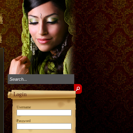
Username
Password