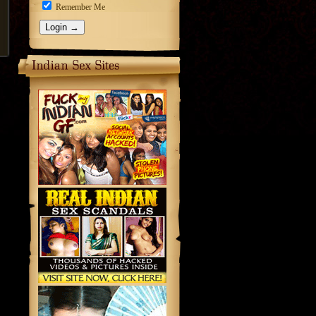
Remember Me