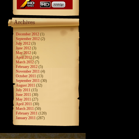
December 2012
(1)
September 2012
(2)
July 2012
(3)
June 2012
(3)
May 2012
(4)
April 2012
(14)
March 2012
(7)
February 2012
(5)
November 2011
(4)
October 2011
(13)
September 2011
(30)
August 2011
(32)
July 2011
(15)
June 2011
(30)
May 2011
(27)
April 2011
(30)
March 2011
(50)
February 2011
(120)
January 2011
(287)