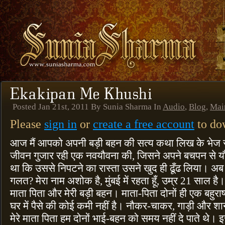
Posted Jan 21st, 2011 By Sunia Sharma In
Audio
,
Blog
,
Mai
Please
sign in
or
create a free account
to dow
आज मैं आपको अपनी बड़ी बहन की सत्य कथा लिख के भेज र
जीवन गुजार रही एक नवयौवना की, जिसने अपने बचपन से 
था कि उससे निपटने का रास्ता उसने खुद ही ढूँढ लिया। अ
गलत? मेरा नाम अशोक है, मुंबई में रहता हूँ, उम्र 21 साल है। मेर
माता पिता और मेरी बड़ी बहन। माता-पिता दोनों ही एक बहुराष्ट्
घर में पैसे की कोई कमी नहीं है। नौकर-चाकर, गाड़ी और शान
मेरे माता पिता हम दोनों भाई-बहन को समय नहीं दे पाते थे। इसल