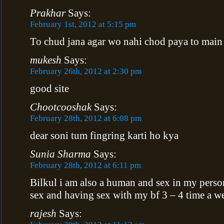
Prakhar
Says:
February 1st, 2012 at 5:15 pm
To chud jana agar wo nahi chod paya to mai
mukesh
Says:
February 26th, 2012 at 2:30 pm
good site
Chootcooshak
Says:
February 28th, 2012 at 6:08 pm
dear soni tum fingring karti ho kya
Sunia Sharma
Says:
February 28th, 2012 at 6:11 pm
Bilkul i am also a human and sex in my perso
sex and having sex with my bf 3 – 4 time a w
rajesh
Says: