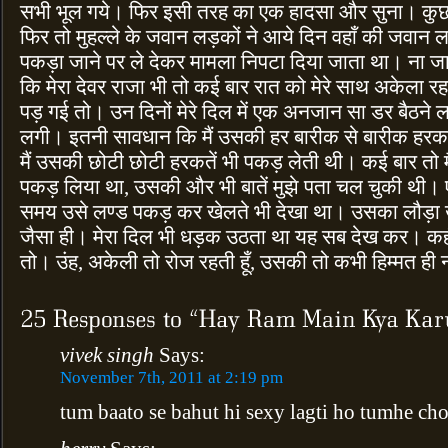
सभी भूल गये। फिर इसी तरह का एक हादसा और सुना। कुछ
फिर तो मुहल्ले के जवान लड़कों ने आये दिन वहाँ की जवान
पकड़ा जाने पर ले देकर मामला निपटा दिया जाता था। ना जान
कि मेरा देवर राजा भी तो कई बार रात को मेरे साथ अकेला र
पड़ गई तो। उन दिनों मेरे दिल में एक अनजान सा डर बैठने ल
लगी। इतनी सावधान कि मैं उसकी हर बारीक से बारीक हरक
मैं उसकी छोटी छोटी हरकतें भी पकड़ लेती थी। कई बार तो मैंने
पकड़ लिया था, उसकी और भी बातें मुझे पता चल चुकी थी। एक
समय उसे लण्ड पकड़ कर खेलते भी देखा था। उसका लौड़ा खास
जैसा ही। मेरा दिल भी धड़क उठता था यह सब देख कर। कही
तो। उंह, अकेली तो रोज रहती हूँ, उसकी तो कभी हिम्मत ही न
vivek singh
Says:
November 7th, 2011 at 2:19 pm
tum baato se bahut hi sexy lagti ho tumhe ch