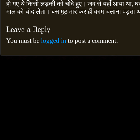
हो गए थे किसी लड़की को चोदे हुए। जब से यहाँ आया था, घर भी
माल को चोद लेता। बस मुठ मार कर ही काम चलाना पड़ता
You must be
logged in
to post a comment.