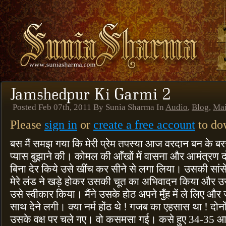
Posted Feb 07th, 2011 By Sunia Sharma In
Audio
,
Blog
,
Ma
Please
sign in
or
create a free account
to dow
बस मैं समझ गया कि मेरी प्रेम तपस्या आज वरदान बन के बर
प्यास बुझाने की। कोमल की आँखों में वासना और आमंत्रण दो
बिना देर किये उसे खींच कर सीने से लगा लिया। उसकी सांसे
मेरे लंड ने खड़े होकर उसकी चूत का अभिवादन किया और उ
उसे स्वीकार किया। मैंने उसके होठ अपने मुँह में ले लिए और
साथ देने लगी। क्या नर्म होंठ थे ! गजब का एहसास था ! दोनो
उसके वक्ष पर चले गए। वो कसमसा गई। कसे हुए 34-35 आ