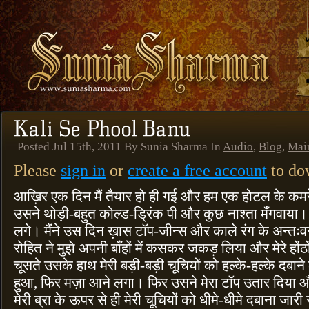
Posted Jul 15th, 2011 By Sunia Sharma In
Audio
,
Blog
,
Mai
Please
sign in
or
create a free account
to dow
आख़िर एक दिन मैं तैयार हो ही गई और हम एक होटल के कमरे म
उसने थोड़ी-बहुत कोल्ड-ड्रिंक पी और कुछ नाश्ता मँगवाया। 
लगे। मैंने उस दिन ख़ास टॉप-जीन्स और काले रंग के अन्तःवस
रोहित ने मुझे अपनी बाँहों में कसकर जकड़ लिया और मेरे होंठो
चूसते उसके हाथ मेरी बड़ी-बड़ी चूचियों को हल्के-हल्के दबाने लग
हुआ, फिर मज़ा आने लगा। फिर उसने मेरा टॉप उतार दिया 
मेरी ब्रा के ऊपर से ही मेरी चूचियों को धीमे-धीमे दबाना जारी