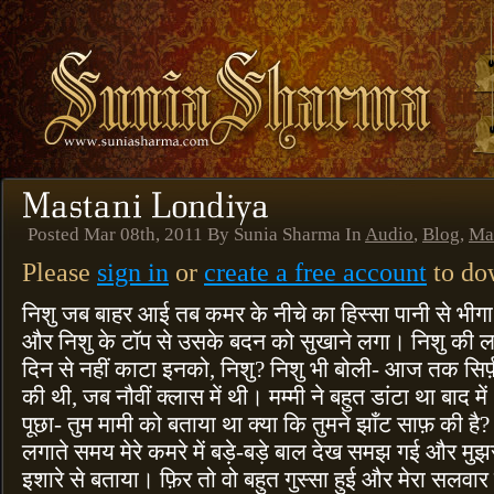
Posted Mar 08th, 2011 By Sunia Sharma In
Audio
,
Blog
,
Ma
Please
sign in
or
create a free account
to dow
निशु जब बाहर आई तब कमर के नीचे का हिस्सा पानी से भीगा
और निशु के टॉप से उसके बदन को सुखाने लगा। निशु की लम्ब
दिन से नहीं काटा इनको, निशु? निशु भी बोली- आज तक सिर्
की थी, जब नौवीं क्लास में थी। मम्मी ने बहुत डांटा था बाद म
पूछा- तुम मामी को बताया था क्या कि तुमने झाँट साफ़ की है? 
लगाते समय मेरे कमरे में बड़े-बड़े बाल देख समझ गई और मुझसे 
इशारे से बताया। फ़िर तो वो बहुत गुस्सा हुई और मेरा सलवार