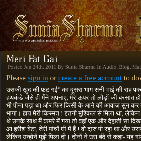
Posted Jan 24th, 2011 By Sunia Sharma In
Audio
,
Blog
,
Mai
Please
sign in
or
create a free account
to dow
उसकी खुद की फ़ट गई” का दूसरा भाग सनी भाई की राह पकड़
हथकंडे जैसे ही मैंने अपनाए, मेरे ऊपर तो लौड़ों की बरसात
भी पीना पड़ा था और फिर किसी के आने की आवाज़ सुन कर वो 
भागा। हाय मेरी किस्मत ! इतनी मुश्किल से मिला था, लेकिन
थे उनके साथ मैं कमरे में गया तो वहाँ एक और देहाती सा दि
आ हरीश बेटा, तेरी पांचों घी में हैं ! वो दारु पी रहा था और उ
लेकिन उन्होनें मुझे पिला दी। दोनों ने उस बंदे से कहा- यह गां