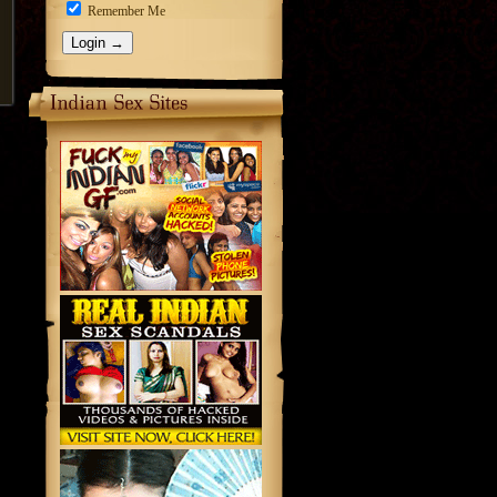
Remember Me