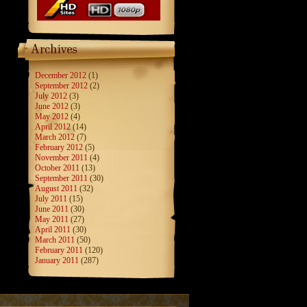
December 2012
(1)
September 2012
(2)
July 2012
(3)
June 2012
(3)
May 2012
(4)
April 2012
(14)
March 2012
(7)
February 2012
(5)
November 2011
(4)
October 2011
(13)
September 2011
(30)
August 2011
(32)
July 2011
(15)
June 2011
(30)
May 2011
(27)
April 2011
(30)
March 2011
(50)
February 2011
(120)
January 2011
(287)