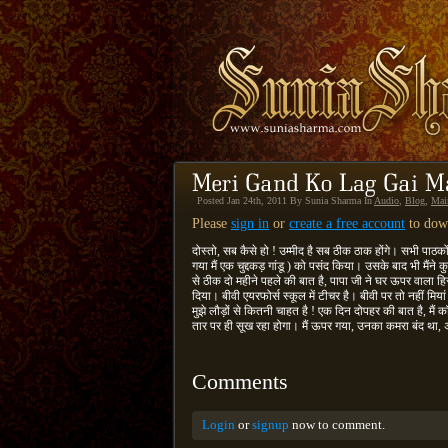
Posted Jan 24th, 2011 By Sunia Sharma In
Audio
,
Blog
,
Mai
Please
sign in
or
create a free account
to down
दोस्तो, सब कैसे हो ! उम्मीद है सब ठीक ठाक होंगे। सभी प
गया मैं एक चुद्दकड़ गांडू ) को पसंद किया। उसके बाद भी मै
से ठीक दो महीने पहले की बात है, पापा जी ने घर ऊपर वाला हि
दिया। बीवी एयरफोर्स स्कूल में टीचर है। बीवी पर तो नहीं मिया
मुझे लौड़ों से कितनी चाहत है ! एक दिन दोपहर की बात है, मैं 
तार पर ही सूख रहा होगा। मैं ऊपर गया, उनका कमरा बंद था, 
Comments
Login
or
signup
now to comment.