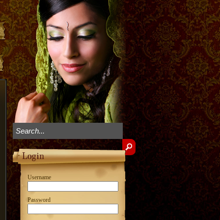
Username
Password