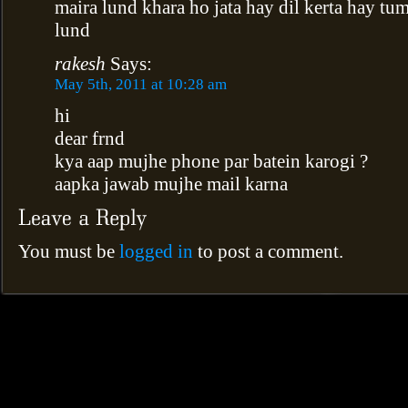
maira lund khara ho jata hay dil kerta hay tu
lund
rakesh
Says:
May 5th, 2011 at 10:28 am
hi
dear frnd
kya aap mujhe phone par batein karogi ?
aapka jawab mujhe mail karna
You must be
logged in
to post a comment.