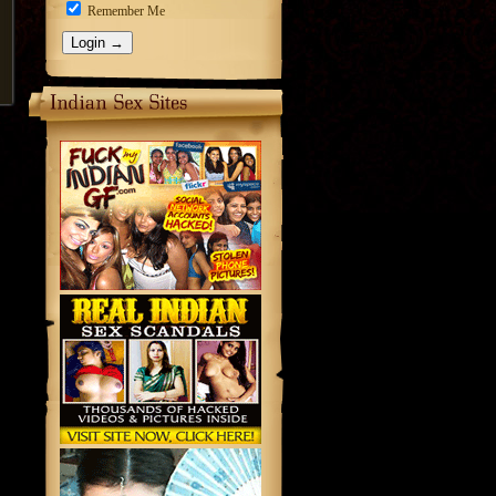
Remember Me