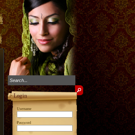
Username
Password