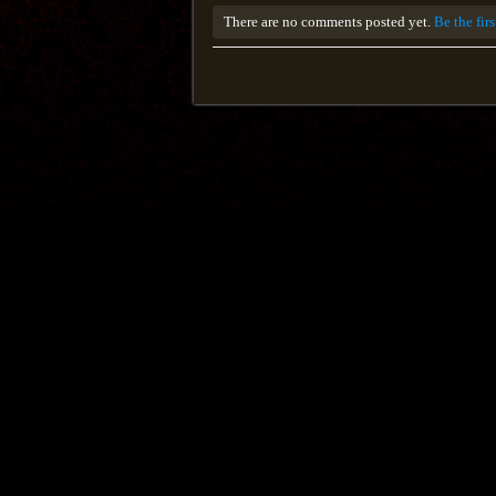
There are no comments posted yet.
Be the fir