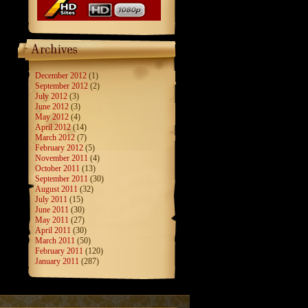
December 2012
(1)
September 2012
(2)
July 2012
(3)
June 2012
(3)
May 2012
(4)
April 2012
(14)
March 2012
(7)
February 2012
(5)
November 2011
(4)
October 2011
(13)
September 2011
(30)
August 2011
(32)
July 2011
(15)
June 2011
(30)
May 2011
(27)
April 2011
(30)
March 2011
(50)
February 2011
(120)
January 2011
(287)