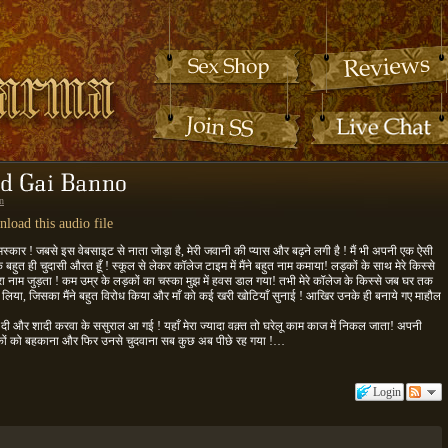
n
load this audio file
मस्कार ! जबसे इस वेबसाइट से नाता जोड़ा है, मेरी जवानी की प्यास और बढ़ने लगी है ! मैं भी अपनी एक ऐसी
एक बहुत ही चुदासी औरत हूँ ! स्कूल से लेकर कॉलेज टाइम में मैंने बहुत नाम कमाया! लड़कों के साथ मेरे किस्से
रा नाम जुड़ता ! कम उम्र के लड़कों का चस्का मुझ में हवस डाल गया! तभी मेरे कॉलेज के किस्से जब घर तक
 ले लिया, जिसका मैंने बहुत विरोध किया और माँ को कई खरी खोटियाँ सुनाई ! आखिर उनके ही बनाये गए माहौल
र दी और शादी करवा के ससुराल आ गई ! यहाँ मेरा ज्यादा वक़्त तो घरेलू काम काज में निकल जाता! अपनी
कों को बहकाना और फिर उनसे चुदवाना सब कुछ अब पीछे रह गया !…
Login