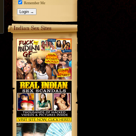
Remember Me