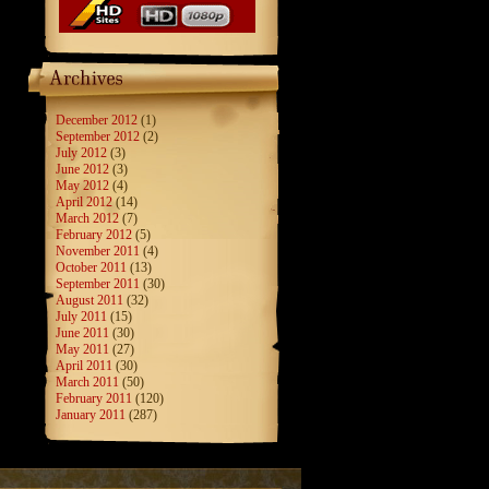
December 2012
(1)
September 2012
(2)
July 2012
(3)
June 2012
(3)
May 2012
(4)
April 2012
(14)
March 2012
(7)
February 2012
(5)
November 2011
(4)
October 2011
(13)
September 2011
(30)
August 2011
(32)
July 2011
(15)
June 2011
(30)
May 2011
(27)
April 2011
(30)
March 2011
(50)
February 2011
(120)
January 2011
(287)