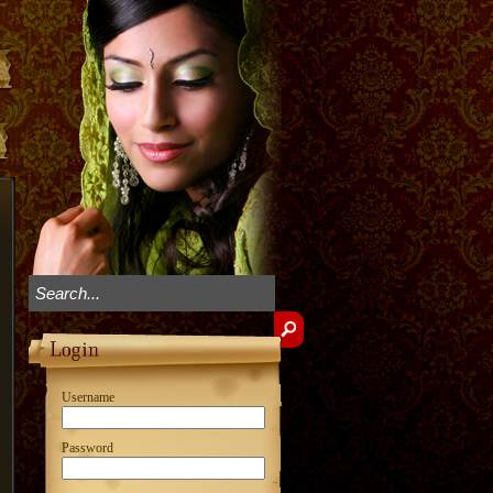
Username
Password