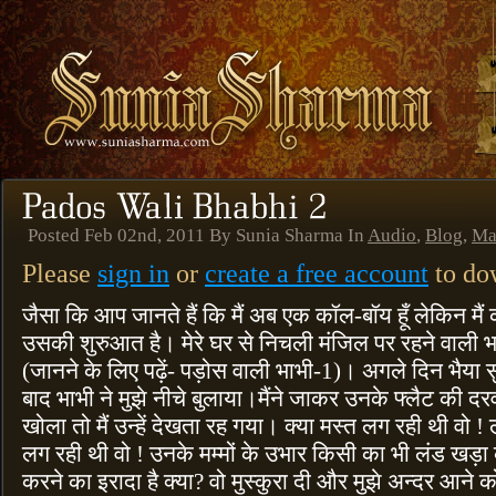
Posted Feb 02nd, 2011 By Sunia Sharma In
Audio
,
Blog
,
Ma
Please
sign in
or
create a free account
to dow
जैसा कि आप जानते हैं कि मैं अब एक कॉल-बॉय हूँ लेकिन मै
उसकी शुरुआत है। मेरे घर से निचली मंजिल पर रहने वाली 
(जानने के लिए पढ़ें- पड़ोस वाली भाभी-1)। अगले दिन भैया
बाद भाभी ने मुझे नीचे बुलाया।मैंने जाकर उनके फ्लैट की दर
खोला तो मैं उन्हें देखता रह गया। क्या मस्त लग रही थी वो !
लग रही थी वो ! उनके मम्मों के उभार किसी का भी लंड खड़ा क
करने का इरादा है क्या? वो मुस्कुरा दी और मुझे अन्दर आने 