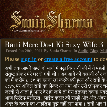
Posted Jan 28th, 2011 By Sunia Sharma In
Audio
,
Blog
,
Mai
Please
sign in
or
create a free account
to dow
अभी तक आपने पहले दो भागों में पढ़ा कि रानी की मैं ने पहली
संतुष्ट होकर मेरे घर से गयी थी। अब आगे की कहानी और जा
को मैं करीब ८:३० पर खाना खा करके फ़्री हुआ और रानी के
८:४५ पर अनिल रानी को लेकर आ गया और उसे छोड़कर चल
जल्दी से आता हूं अगर देर हो जाये तो मेरा इंतज़ार करना घबर
आज प्रिंटेड बलोउस , लाईट कलर की साड़ी और और अंदर ग
अंदर के कपड़े का आइडिया मुझे नहीं लग पाया। रानी और मैं फ