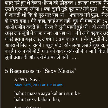
बाहर गये हुए थे केवल धीरज को छोड़कर। इसका मतलब ध
उसने दरवाजा खोला। क्या तुमने मुझे बुलाया? मैने पूछा। 
मैं जानती थी कि वो मुठ मार रहा था। अचानक मैने पूछा, धीरज
वो घबरा गया। मैने कहा, कोई बात नहीं, तुम भी मेच्योर हो ३२ 
आओ एंजोय करते है। धीरज ने लुंगी पहनी हुई थी। वो अभी 
खड़ा लंड लुंगी में साफ नज़र आ रहा था। मैने आगे बढ़कर उस
गोड! इतना बड़ा लंड, लगभग ८ इंच का होगा। मैने मुट्ठी में ल
आपस में मिल न सकी। बहुत मोटा और लम्बा लंड है तुम्हारा
का है। आप की मोटी गांड को याद करके तो मैं न जाने कितनी 
लुंगी उतार दी और उसे बेड पर ले गयी।….
SUNIL
Says:
May 24th, 2011 at 10:30 am
bahut mazaa aaya kahani sun ke
bahut sexy kahani hai,