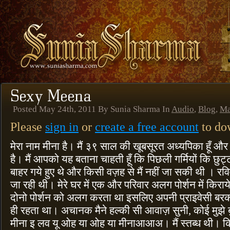
Posted May 24th, 2011 By Sunia Sharma In
Audio
,
Blog
,
Ma
Please
sign in
or
create a free account
to dow
मेरा नाम मीना है। मैं ३९ साल की खूबसूरत अध्यपिका हूँ औ
है। मैं आपको यह बताना चाहती हूँ कि पिछली गर्मियों कि छुट्
बाहर गये हुए थे और किसी वज़ह से मैं नहीं जा सकी थी । रव
जा रही थी। मेरे घर में एक और परिवार अलग पोर्शन में किर
दोनो पोर्शन को अलग करता था इसलिए अपनी प्राइवेसी बरकर
ही रहता था। अचानक मैने हल्की सी आवाज़ सुनी, कोई मुझे 
मीना इ लव यू ओह या ओह या मीनाआआअ। मैं स्तब्ध थी। किर