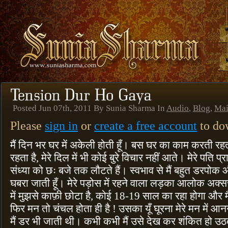
Posted Jun 07th, 2011 By Sunia Sharma In
Audio
,
Blog
,
Ma
Please
sign in
or
create a free account
to dow
मैं दिन भर घर में अकेली होती हूँ। बस घर का काम करती रहती 
रहता है, मेरे दिल में भी कोई बुरे विचार नहीं आते। मेरे पति प्
संध्या को छः बजे तक लौटते हैं। स्वभाव से मैं बहुत डरपोक और
घबरा जाती हूँ। मेरे पड़ोस में रहने वाला लड़का आलोक अक्सर
में मुझसे काफ़ी छोटा है, कोई 18-19 साल का रहा होगा और 
फिर मन तो चंचल होता ही है ! उसका यूँ घूरना मेरे मन में 
मैं डर भी जाती थी। कभी कभी मैं उसे देख कर शंकित हो उठती 