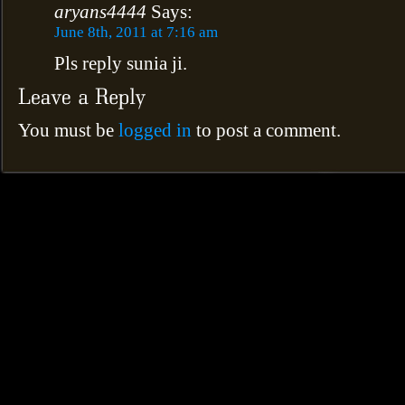
aryans4444
Says:
June 8th, 2011 at 7:16 am
Pls reply sunia ji.
You must be
logged in
to post a comment.