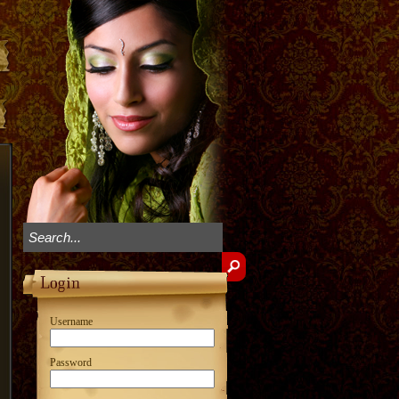
Username
Password