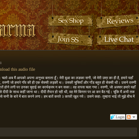
n
load this audio file
 है। चलो अब मैं आपको अपना अनुभव बताता हूँ। मेरी बुआ का लङका सनी, जो मेरी उम्र का ही है, हमारे यहाँ
या, वरुणी जो हमारे गाँव की ही एक सेक्सी लड़की थ। उसकी चुचियाँ और गाँड बहुत ही सेक्सी थी। उसने वरुणी
ातें होने लगी पर उनका चुदाई का कार्यक्रम न बन सका। वह वापस चला गया। वरुणी, जो अक्सर हमारे यहाँ
दीदी के साथ कहीं जाना था। दीदी तैयार हो रही थी, वह मेरे बिस्तर पर आ कर बैठ गई। चूंकि मैं अभी तक
ससे सनी के बारे में बात करने लगा। हम बातें करते २ काफी खुल गये। उसने कहा- तुम्हारा भाई तो मुझे बीच में
Login