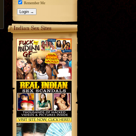
Remember Me