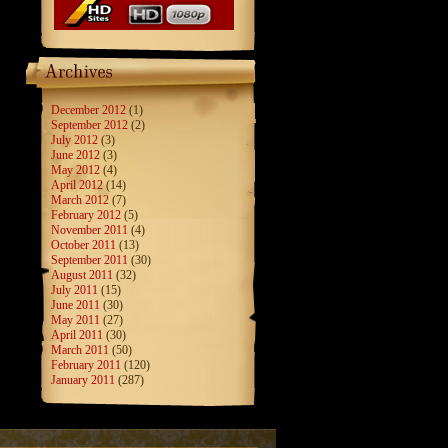
December 2012
(1)
September 2012
(2)
July 2012
(3)
June 2012
(3)
May 2012
(4)
April 2012
(14)
March 2012
(7)
February 2012
(5)
November 2011
(4)
October 2011
(13)
September 2011
(30)
August 2011
(32)
July 2011
(15)
June 2011
(30)
May 2011
(27)
April 2011
(30)
March 2011
(50)
February 2011
(120)
January 2011
(287)