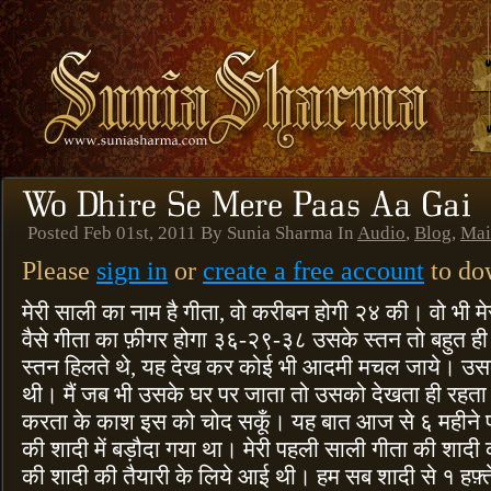
Posted Feb 01st, 2011 By Sunia Sharma In
Audio
,
Blog
,
Mai
Please
sign in
or
create a free account
to dow
मेरी साली का नाम है गीता, वो करीबन होगी २४ की। वो भी मेर
वैसे गीता का फ़ीगर होगा ३६-२९-३८ उसके स्तन तो बहुत ही
स्तन हिलते थे, यह देख कर कोई भी आदमी मचल जाये। उसक
थी। मैं जब भी उसके घर पर जाता तो उसको देखता ही रहता 
करता के काश इस को चोद सकूँ। यह बात आज से ६ महीने पह
की शादी में बड़ौदा गया था। मेरी पहली साली गीता की शादी
की शादी की तैयारी के लिये आई थी। हम सब शादी से १ हफ़्