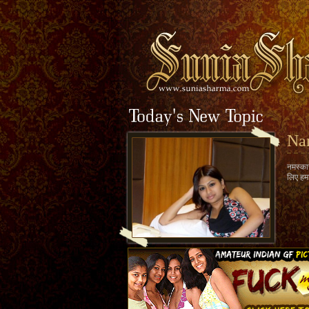
Na
नमस्कार
लिए हमा