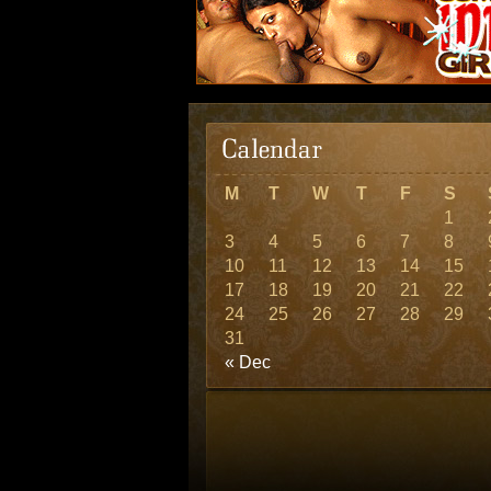
M
T
W
T
F
S
1
3
4
5
6
7
8
10
11
12
13
14
15
17
18
19
20
21
22
24
25
26
27
28
29
31
« Dec