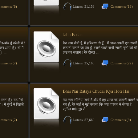
mments (6)
Listens: 31,158
Comments (18)
Jalta Badan
ल-बॉय हूँ बरेली से !
मेरा नाम बोबी है, मैं हरियाणा से हूँ। मैं आज अपनी एक सच्ची
र आया हूँ। तो मैं
कहानी बताने जा रहा हूँ, इससे पहले सभी प्यासी चूतों को मेरे
। ...
लंड का सलाम ! मेरे दोस्त ...
mments (7)
Listens: 25,160
Comments (22)
Bhai Nai Bataya Chudai Kya Hoti Hai
ें रहता हूँ। यह मेरी
मेरा नाम सोनिया शर्मा है और मैं तुम आज नई कहानी बताने 
ैं मुंबई में पिछले
रहा हूँ. मेरे भाई ने मुझे बताया कि क्या वास्तव में सेक्स है.
सुनील भाई मुझ से ...
mments (7)
Listens: 57,669
Comments (9)