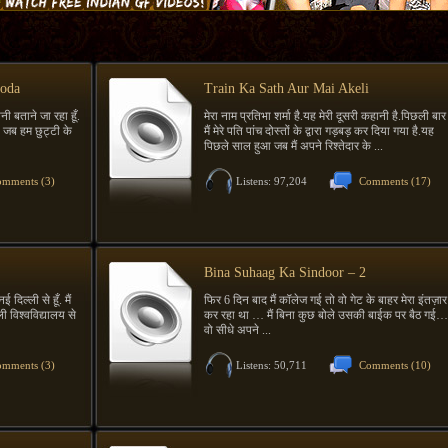
hoda
Train Ka Sath Aur Mai Akeli
 बताने जा रहा हूँ.
मेरा नाम प्रतिभा शर्मा है.यह मेरी दूसरी कहानी है.पिछली बार
ै जब हम छुट्टी के
मैं मेरे पति पांच दोस्तों के द्वारा गड़बड़ कर दिया गया है.यह
पिछले साल हुआ जब मैं अपने रिश्तेदार के ...
mments (3)
Listens: 97,204
Comments (17)
Bina Suhaag Ka Sindoor – 2
 दिल्ली से हूँ. मैं
फिर 6 दिन बाद मैं कॉलेज गई तो वो गेट के बाहर मेरा इंतज़ार
ली विश्वविद्यालय से
कर रहा था … मैं बिना कुछ बोले उसकी बाईक पर बैठ गई…
वो सीधे अपने ...
mments (3)
Listens: 50,711
Comments (10)