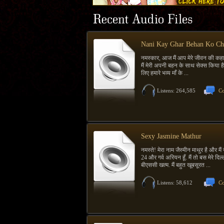
Nani Kay Ghar Behan Ko C
नमस्कार, आज मैं आप मेरे जीवन की कहानी
मैं मेरी अपनी बहन के साथ सेक्स किया ह
लिए हमारे भव्य माँ के ...
Listens: 264,585
Co
Sexy Jasmine Mathur
नमस्ते! मेरा नाम जैस्मीन माथुर है और मैं नई
24 और गर्व अरियन हूँ. मैं तो बस मेरे दिल्
बीएससी खत्म. मैं बहुत खूबसूरत ...
Listens: 58,612
Co