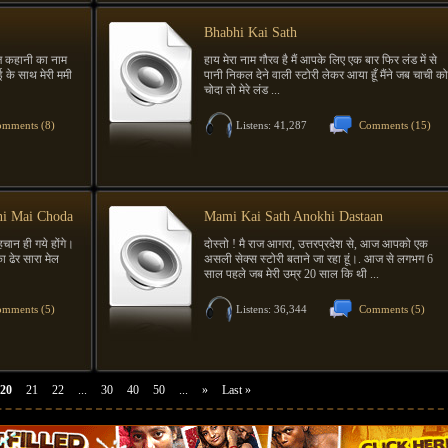
Bhabhi Kai Sath
ज कहानी का नाम
हाय मेरा नाम गौरव है मैं आपके लिए एक बार फिर लंड में से
भाई के साथ मेरी ममी
पानी निकल देने वाली स्टोरी लेकर आया हूँ मैंने जब चाची को
चोदा तो मेरे लंड ...
mments (8)
Listens: 41,287
Comments (15)
ni Mai Choda
Mami Kai Sath Anokhi Dastaan
हचान ही गये होंगे।
दोस्तो ! मै राज आगरा, उत्तरप्रदेश से, आज आपको एक
ा ढेर सारा मेल
असली सेक्स स्टोरी बताने जा रहा हूं।. आज से लगभग 6
साल पहले जब मेरी उम्र 20 साल कि थी ...
mments (5)
Listens: 36,344
Comments (5)
20
21
22
...
30
40
50
...
»
Last »