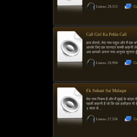
Listens: 29,513
Co
Call Girl Ka Pehla Call
हाय दोस्तो, मेरा नाम राहुल और मैं एक कॉ
आपके लिए एक शानदार सच्ची कहानी लेक
अब आपको अपना नया अनुभव सुनाता हूँ
Listens: 29,994
Co
Ek Suhani Sai Mulaqat
मेरा नाम निकम है और मैं मुंबई के बांद्रा म
पहली कहानी है जो कि एक हकीक़त भी है। म
३ साल से ...
Listens: 27,556
Co