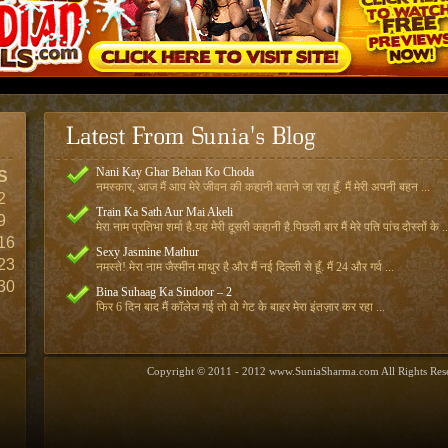
Nani Kay Ghar Behan Ko Choda
S
नमस्कार, आज मैं आप मेरे जीवन की कहानी बताने जा रहा हूँ. मैं मेरी अपनी बहन ...
2
Train Ka Sath Aur Mai Akeli
9
मेरा नाम प्रतिभा शर्मा है.यह मेरी दूसरी कहानी है.पिछली बार मैं मेरे पति पांच दोस्तों के ..
16
Sexy Jasmine Mathur
23
नमस्ते! मेरा नाम जैस्मीन माथुर है और मैं नई दिल्ली से हूँ. मैं 24 और गर्व ...
30
Bina Suhaag Ka Sindoor – 2
फिर 6 दिन बाद मैं कॉलेज गई तो वो गेट के बाहर मेरा इंतज़ार कर रहा ...
Copyright © 2011 - 2012 www.SuniaSharma.com All Rights Res