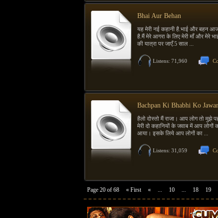
Bhai Aur Behan
यह मेरी नई कहानी है.भाई और बहन आ
है.मैं मेरे आगरा के लिए मेरी माँ और मेरे 
की यात्रा पर जाएँ.5 साल ...
Listens: 71,960
Co
Bachpan Ki Bhabhi Ko Jawa
हैलो दोस्तो मैं राजा। आप लोग तो मुझे प
मेरी दो कहानियों के जवाब में आप लोगों क
आया। इसके लिये आप लोगों का ...
Listens: 31,059
Co
Page 20 of 68
« First
«
...
10
...
18
19