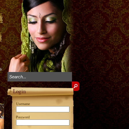
के
Username
Password