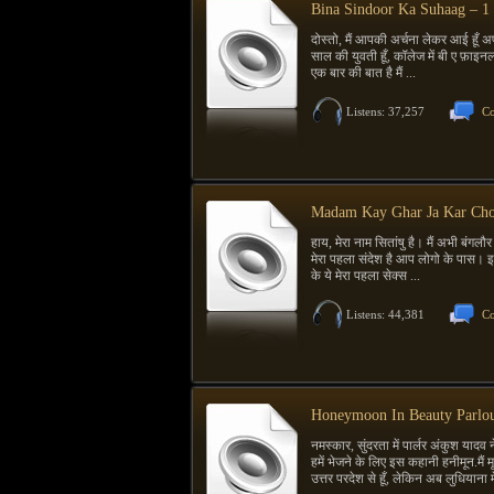
Bina Sindoor Ka Suhaag – 1
दोस्तो, मैं आपकी अर्चना लेकर आई हूँ अ
साल की युवती हूँ, कॉलेज में बी ए फ़ाइन
एक बार की बात है मैं ...
Listens: 37,257
Co
Madam Kay Ghar Ja Kar Ch
हाय, मेरा नाम सितांषु है। मैं अभी बंगलौर 
मेरा पहला संदेश है आप लोगो के पास। 
के ये मेरा पहला सेक्स ...
Listens: 44,381
Co
Honeymoon In Beauty Parlo
नमस्कार, सुंदरता में पार्लर अंकुश यादव 
हमें भेजने के लिए इस कहानी हनीमून.मै
उत्तर परदेश से हूँ, लेकिन अब लुधियाना मे