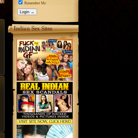
Remember Me