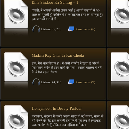
Bina Sindoor Ka Suhaag – 1
दोस्तो, मैं आपकी अर्चना लेकर आई हूँ अपनी कहानी मैं २३
साल की युवती हूँ, कॉलेज में बी ए फ़ाइनल इयर की छात्रा हूँ।
एक बार की बात है मैं ...
Listens: 37,259
Comments
(6)
Madam Kay Ghar Ja Kar Choda
हाय, मेरा नाम सितांषु है। मैं अभी बंगलौर में रहता हूं और ये
मेरा पहला संदेश है आप लोगो के पास। इसका मतलब ये नहीं
के ये मेरा पहला सेक्स ...
Listens: 44,383
Comments
(9)
Honeymoon In Beauty Parlour
नमस्कार, सुंदरता में पार्लर अंकुश यादव ने लुधियाना, भारत से
हमें भेजने के लिए इस कहानी हनीमून.मैं मूल रूप से लखनऊ
उत्तर परदेश से हूँ, लेकिन अब लुधियाना में बसा ...