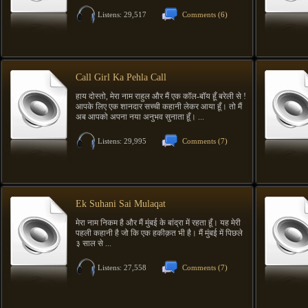
Listens: 29,517
Comments
(6)
Call Girl Ka Pehla Call
हाय दोस्तो, मेरा नाम राहुल और मैं एक कॉल-बॉय हूँ बरेली से !
आपके लिए एक शानदार सच्ची कहानी लेकर आया हूँ। तो मैं
अब आपको अपना नया अनुभव सुनाता हूँ। ...
Listens: 29,995
Comments
(7)
Ek Suhani Sai Mulaqat
मेरा नाम निकम है और मैं मुंबई के बांद्रा में रहता हूँ। यह मेरी
पहली कहानी है जो कि एक हकीक़त भी है। मैं मुंबई में पिछले
३ साल से ...
Listens: 27,558
Comments
(7)