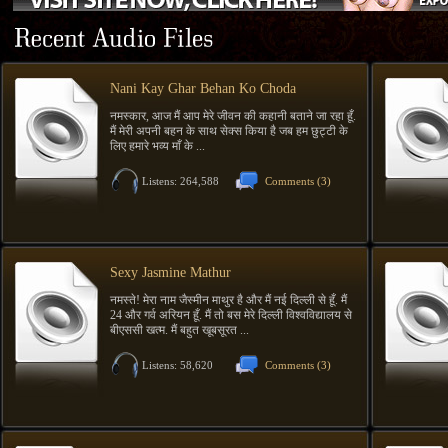
Nani Kay Ghar Behan Ko Choda
नमस्कार, आज मैं आप मेरे जीवन की कहानी बताने जा रहा हूँ.
मैं मेरी अपनी बहन के साथ सेक्स किया है जब हम छुट्टी के
लिए हमारे भव्य माँ के ...
Listens: 264,588
Comments
(3)
Sexy Jasmine Mathur
नमस्ते! मेरा नाम जैस्मीन माथुर है और मैं नई दिल्ली से हूँ. मैं
24 और गर्व अरियन हूँ. मैं तो बस मेरे दिल्ली विश्वविद्यालय से
बीएससी खत्म. मैं बहुत खूबसूरत ...
Listens: 58,620
Comments
(3)