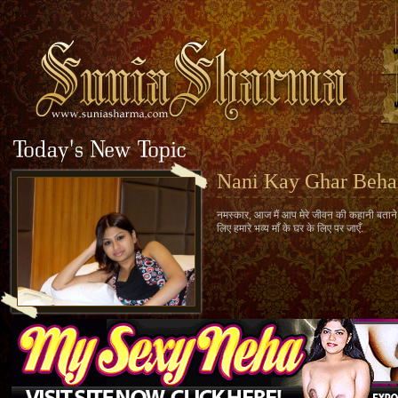
Nani Kay Ghar Beh
नमस्कार, आज मैं आप मेरे जीवन की कहानी बताने जा
लिए हमारे भव्य माँ के घर के लिए पर जाएँ.